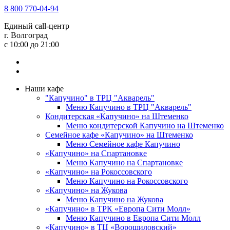
8 800 770-04-94
Единый call-центр
г. Волгоград
c 10:00 до 21:00
Наши кафе
"Капучино" в ТРЦ "Акварель"
Меню Капучино в ТРЦ "Акварель"
Кондитерская «Капучино» на Штеменко
Меню кондитерской Капучино на Штеменко
Семейное кафе «Капучино» на Штеменко
Меню Семейное кафе Капучино
«Капучино» на Спартановке
Меню Капучино на Спартановке
«Капучино» на Рокоссовского
Меню Капучино на Рокоссовского
«Капучино» на Жукова
Меню Капучино на Жукова
«Капучино» в ТРК «Европа Cити Молл»
Меню Капучино в Европа Сити Молл
«Капучино» в ТЦ «Ворошиловский»