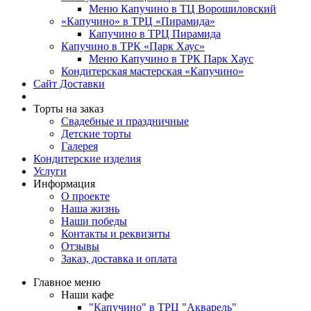
Меню Капучино в ТЦ Ворошиловский
«Капучино» в ТРЦ «Пирамида»
Капучино в ТРЦ Пирамида
Капучино в ТРК «Парк Хаус»
Меню Капучино в ТРК Парк Хаус
Кондитерская мастерская «Капучино»
Сайт Доставки
Торты на заказ
Свадебные и праздничные
Детские торты
Галерея
Кондитерские изделия
Услуги
Информация
О проекте
Наша жизнь
Наши победы
Контакты и реквизиты
Отзывы
Заказ, доставка и оплата
Главное меню
Наши кафе
"Капучино" в ТРЦ "Акварель"