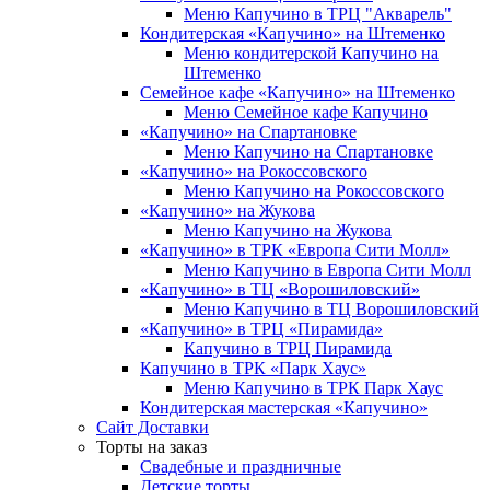
Меню Капучино в ТРЦ "Акварель"
Кондитерская «Капучино» на Штеменко
Меню кондитерской Капучино на
Штеменко
Семейное кафе «Капучино» на Штеменко
Меню Семейное кафе Капучино
«Капучино» на Спартановке
Меню Капучино на Спартановке
«Капучино» на Рокоссовского
Меню Капучино на Рокоссовского
«Капучино» на Жукова
Меню Капучино на Жукова
«Капучино» в ТРК «Европа Cити Молл»
Меню Капучино в Европа Сити Молл
«Капучино» в ТЦ «Ворошиловский»
Меню Капучино в ТЦ Ворошиловский
«Капучино» в ТРЦ «Пирамида»
Капучино в ТРЦ Пирамида
Капучино в ТРК «Парк Хаус»
Меню Капучино в ТРК Парк Хаус
Кондитерская мастерская «Капучино»
Сайт Доставки
Торты на заказ
Свадебные и праздничные
Детские торты