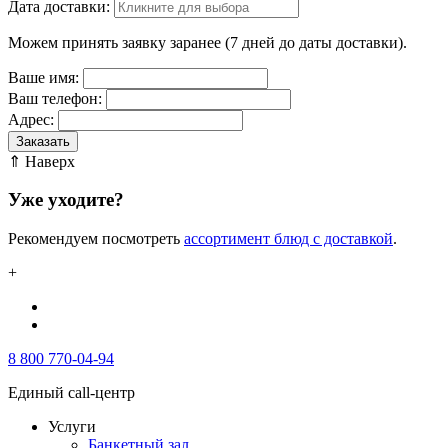
Дата доставки:
Можем принять заявку заранее (7 дней до даты доставки).
Ваше имя:
Ваш телефон:
Адрес:
Заказать
⇑ Наверх
Уже уходите?
Рекомендуем посмотреть
ассортимент блюд с доставкой
.
+
8 800 770-04-94
Единый call-центр
Услуги
Банкетный зал