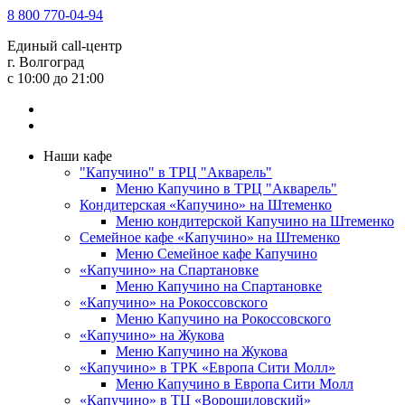
8 800 770-04-94
Единый call-центр
г. Волгоград
c 10:00 до 21:00
Наши кафе
"Капучино" в ТРЦ "Акварель"
Меню Капучино в ТРЦ "Акварель"
Кондитерская «Капучино» на Штеменко
Меню кондитерской Капучино на Штеменко
Семейное кафе «Капучино» на Штеменко
Меню Семейное кафе Капучино
«Капучино» на Спартановке
Меню Капучино на Спартановке
«Капучино» на Рокоссовского
Меню Капучино на Рокоссовского
«Капучино» на Жукова
Меню Капучино на Жукова
«Капучино» в ТРК «Европа Cити Молл»
Меню Капучино в Европа Сити Молл
«Капучино» в ТЦ «Ворошиловский»