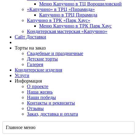
Меню Капучино в ТЦ Ворошиловский
«Капучино» в ТРЦ «Пирамида»
Капучино в ТРЦ Пирамида
Капучино в ТРК «Парк Хаус»
Меню Капучино в ТРК Парк Хаус
Кондитерская мастерская «Капучино»
Сайт Доставки
Торты на заказ
Свадебные и праздничные
Детские торты
Галерея
Кондитерские изделия
Услуги
Информация
О проекте
Наша жизнь
Наши победы
Контакты и реквизиты
Отзывы
Заказ, доставка и оплата
Главное меню