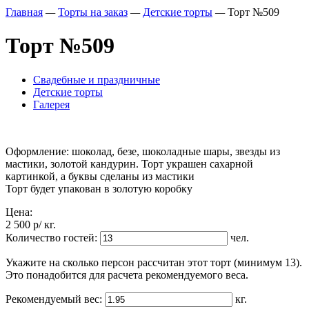
Главная
—
Торты на заказ
—
Детские торты
—
Торт №509
Торт №509
Свадебные и праздничные
Детские торты
Галерея
Оформление: шоколад, безе, шоколадные шары, звезды из
мастики, золотой кандурин. Торт украшен сахарной
картинкой, а буквы сделаны из мастики
Торт будет упакован в золотую коробку
Цена:
2 500
p
/ кг.
Количество гостей:
чел.
Укажите на сколько персон рассчитан этот торт (минимум 13).
Это понадобится для расчета рекомендуемого веса.
Рекомендуемый вес:
кг.