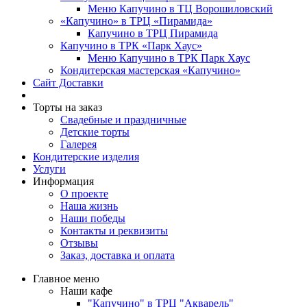
Меню Капучино в ТЦ Ворошиловский
«Капучино» в ТРЦ «Пирамида»
Капучино в ТРЦ Пирамида
Капучино в ТРК «Парк Хаус»
Меню Капучино в ТРК Парк Хаус
Кондитерская мастерская «Капучино»
Сайт Доставки
Торты на заказ
Свадебные и праздничные
Детские торты
Галерея
Кондитерские изделия
Услуги
Информация
О проекте
Наша жизнь
Наши победы
Контакты и реквизиты
Отзывы
Заказ, доставка и оплата
Главное меню
Наши кафе
"Капучино" в ТРЦ "Акварель"