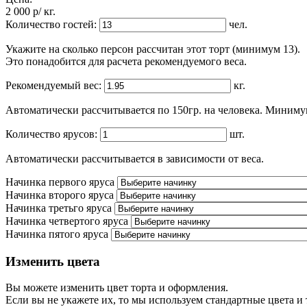
2 000
p
/ кг.
Количество гостей:
чел.
Укажите на сколько персон рассчитан этот торт (минимум 13).
Это понадобится для расчета рекомендуемого веса.
Рекомендуемый вес:
кг.
Автоматически рассчитывается по 150гр. на человека. Минимум
Количество ярусов:
шт.
Автоматически рассчитывается в зависимости от веса.
Начинка первого яруса
Начинка второго яруса
Начинка третьго яруса
Начинка четвертого яруса
Начинка пятого яруса
Изменить цвета
Вы можете изменить цвет торта и оформления.
Если вы не укажете их, то мы используем стандартные цвета и т