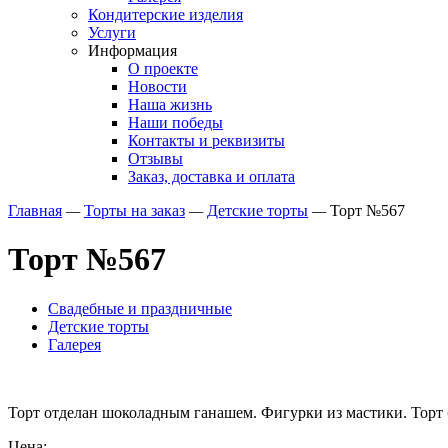
Кондитерские изделия
Услуги
Информация
О проекте
Новости
Наша жизнь
Наши победы
Контакты и реквизиты
Отзывы
Заказ, доставка и оплата
Главная
—
Торты на заказ
—
Детские торты
—
Торт №567
Торт №567
Свадебные и праздничные
Детские торты
Галерея
Торт отделан шоколадным ганашем. Фигурки из мастики. Торт 
Цена: