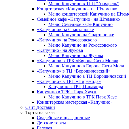
Меню Капучино в ТРЦ "Акварель"
Кондитерская «Капучино» на Штеменко
Меню кондитерской Капучино на Штем
Семейное кафе «Капучино» на Штеменко
Меню Семейное кафе Капучино
«Капучино» на Спартановке
Меню Капучино на Спартановке
«Капучино» на Рокоссовского
Меню Капучино на Рокоссовского
«Капучино» на Жукова
Меню Капучино на Жукова
«Капучино» в ТРК «Европа Cити Молл»
Меню Капучино в Европа Сити Молл
«Капучино» в ТЦ «Ворошиловский»
Меню Капучино в ТЦ Ворошиловский
«Капучино» в ТРЦ «Пирамида»
Капучино в ТРЦ Пирамида
Капучино в ТРК «Парк Хаус»
Меню Капучино в ТРК Парк Хаус
Кондитерская мастерская «Капучино»
Сайт Доставки
Торты на заказ
Свадебные и праздничные
Детские торты
Галерея