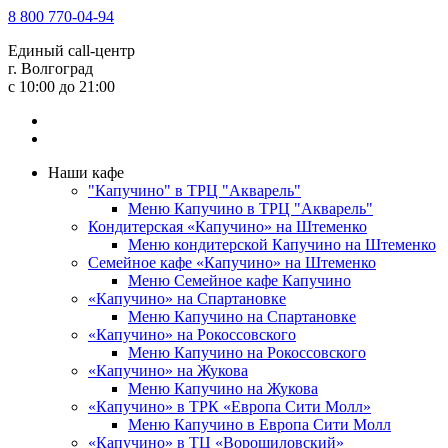
8 800 770-04-94
Единый call-центр
г. Волгоград
c 10:00 до 21:00
Наши кафе
"Капучино" в ТРЦ "Акварель"
Меню Капучино в ТРЦ "Акварель"
Кондитерская «Капучино» на Штеменко
Меню кондитерской Капучино на Штеменко
Семейное кафе «Капучино» на Штеменко
Меню Семейное кафе Капучино
«Капучино» на Спартановке
Меню Капучино на Спартановке
«Капучино» на Рокоссовского
Меню Капучино на Рокоссовского
«Капучино» на Жукова
Меню Капучино на Жукова
«Капучино» в ТРК «Европа Cити Молл»
Меню Капучино в Европа Сити Молл
«Капучино» в ТЦ «Ворошиловский»