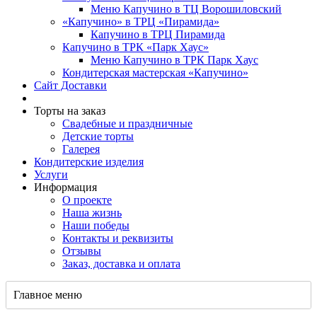
Меню Капучино в ТЦ Ворошиловский
«Капучино» в ТРЦ «Пирамида»
Капучино в ТРЦ Пирамида
Капучино в ТРК «Парк Хаус»
Меню Капучино в ТРК Парк Хаус
Кондитерская мастерская «Капучино»
Сайт Доставки
Торты на заказ
Свадебные и праздничные
Детские торты
Галерея
Кондитерские изделия
Услуги
Информация
О проекте
Наша жизнь
Наши победы
Контакты и реквизиты
Отзывы
Заказ, доставка и оплата
Главное меню