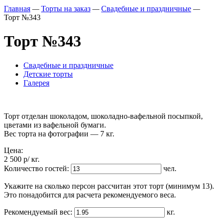
Главная
—
Торты на заказ
—
Свадебные и праздничные
—
Торт №343
Торт №343
Свадебные и праздничные
Детские торты
Галерея
Торт отделан шоколадом, шоколадно-вафельной посыпкой,
цветами из вафельной бумаги.
Вес торта на фотографии — 7 кг.
Цена:
2 500
p
/ кг.
Количество гостей:
чел.
Укажите на сколько персон рассчитан этот торт (минимум 13).
Это понадобится для расчета рекомендуемого веса.
Рекомендуемый вес:
кг.