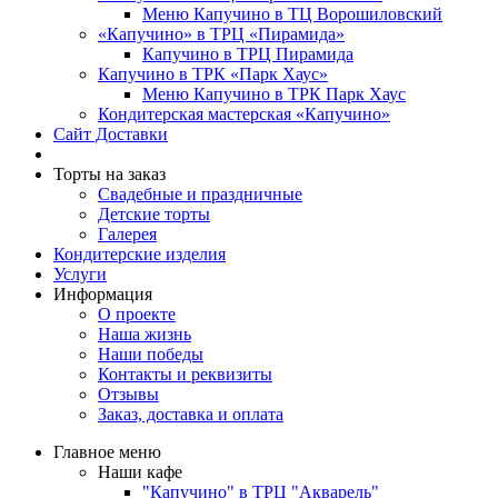
Меню Капучино в ТЦ Ворошиловский
«Капучино» в ТРЦ «Пирамида»
Капучино в ТРЦ Пирамида
Капучино в ТРК «Парк Хаус»
Меню Капучино в ТРК Парк Хаус
Кондитерская мастерская «Капучино»
Сайт Доставки
Торты на заказ
Свадебные и праздничные
Детские торты
Галерея
Кондитерские изделия
Услуги
Информация
О проекте
Наша жизнь
Наши победы
Контакты и реквизиты
Отзывы
Заказ, доставка и оплата
Главное меню
Наши кафе
"Капучино" в ТРЦ "Акварель"