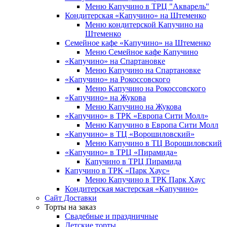
Меню Капучино в ТРЦ "Акварель"
Кондитерская «Капучино» на Штеменко
Меню кондитерской Капучино на
Штеменко
Семейное кафе «Капучино» на Штеменко
Меню Семейное кафе Капучино
«Капучино» на Спартановке
Меню Капучино на Спартановке
«Капучино» на Рокоссовского
Меню Капучино на Рокоссовского
«Капучино» на Жукова
Меню Капучино на Жукова
«Капучино» в ТРК «Европа Cити Молл»
Меню Капучино в Европа Сити Молл
«Капучино» в ТЦ «Ворошиловский»
Меню Капучино в ТЦ Ворошиловский
«Капучино» в ТРЦ «Пирамида»
Капучино в ТРЦ Пирамида
Капучино в ТРК «Парк Хаус»
Меню Капучино в ТРК Парк Хаус
Кондитерская мастерская «Капучино»
Сайт Доставки
Торты на заказ
Свадебные и праздничные
Детские торты