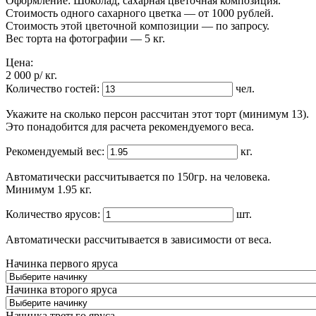
Оформление: Шоколад, сахарная цветочная композиция.
Стоимость одного сахарного цветка — от 1000 рублей.
Стоимость этой цветочной композиции — по запросу.
Вес торта на фотографии — 5 кг.
Цена:
2 000
p
/ кг.
Количество гостей:
чел.
Укажите на сколько персон рассчитан этот торт (минимум 13).
Это понадобится для расчета рекомендуемого веса.
Рекомендуемый вес:
кг.
Автоматически рассчитывается по 150гр. на человека.
Минимум 1.95 кг.
Количество ярусов:
шт.
Автоматически рассчитывается в зависимости от веса.
Начинка первого яруса
Начинка второго яруса
Начинка третьго яруса