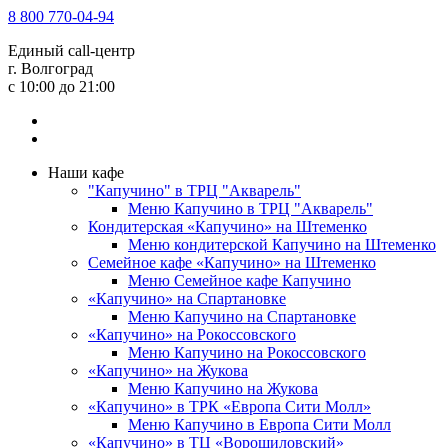
8 800 770-04-94
Единый call-центр
г. Волгоград
c 10:00 до 21:00
Наши кафе
"Капучино" в ТРЦ "Акварель"
Меню Капучино в ТРЦ "Акварель"
Кондитерская «Капучино» на Штеменко
Меню кондитерской Капучино на Штеменко
Семейное кафе «Капучино» на Штеменко
Меню Семейное кафе Капучино
«Капучино» на Спартановке
Меню Капучино на Спартановке
«Капучино» на Рокоссовского
Меню Капучино на Рокоссовского
«Капучино» на Жукова
Меню Капучино на Жукова
«Капучино» в ТРК «Европа Cити Молл»
Меню Капучино в Европа Сити Молл
«Капучино» в ТЦ «Ворошиловский»