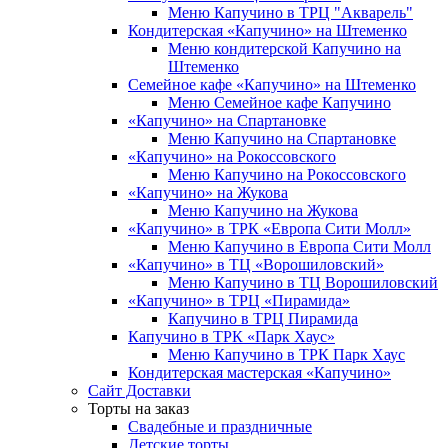
Меню Капучино в ТРЦ "Акварель"
Кондитерская «Капучино» на Штеменко
Меню кондитерской Капучино на
Штеменко
Семейное кафе «Капучино» на Штеменко
Меню Семейное кафе Капучино
«Капучино» на Спартановке
Меню Капучино на Спартановке
«Капучино» на Рокоссовского
Меню Капучино на Рокоссовского
«Капучино» на Жукова
Меню Капучино на Жукова
«Капучино» в ТРК «Европа Cити Молл»
Меню Капучино в Европа Сити Молл
«Капучино» в ТЦ «Ворошиловский»
Меню Капучино в ТЦ Ворошиловский
«Капучино» в ТРЦ «Пирамида»
Капучино в ТРЦ Пирамида
Капучино в ТРК «Парк Хаус»
Меню Капучино в ТРК Парк Хаус
Кондитерская мастерская «Капучино»
Сайт Доставки
Торты на заказ
Свадебные и праздничные
Детские торты