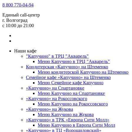
8 800 770-04-94
Единый call-центр
г. Волгоград
c 10:00 до 21:00
Наши кафе
"Капучино" в ТРЦ "Акварель"
Меню Капучино в ТРЦ "Акварель"
Кондитерская «Капучино» на Штеменко
Меню кондитерской Капучино на Штеменко
Семейное кафе «Капучино» на Штеменко
Меню Семейное кафе Капучино
«Капучино» на Спартановке
Меню Капучино на Спартановке
«Капучино» на Рокоссовского
Меню Капучино на Рокоссовского
«Капучино» на Жукова
Меню Капучино на Жукова
«Капучино» в ТРК «Европа Cити Молл»
Меню Капучино в Европа Сити Молл
«Капучино» в ТЦ «Ворошиловский»