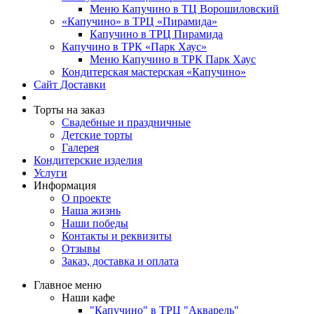
Меню Капучино в ТЦ Ворошиловский
«Капучино» в ТРЦ «Пирамида»
Капучино в ТРЦ Пирамида
Капучино в ТРК «Парк Хаус»
Меню Капучино в ТРК Парк Хаус
Кондитерская мастерская «Капучино»
Сайт Доставки
Торты на заказ
Свадебные и праздничные
Детские торты
Галерея
Кондитерские изделия
Услуги
Информация
О проекте
Наша жизнь
Наши победы
Контакты и реквизиты
Отзывы
Заказ, доставка и оплата
Главное меню
Наши кафе
"Капучино" в ТРЦ "Акварель"