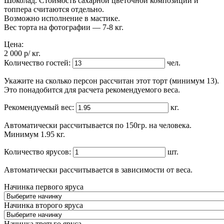
Шоколад. Стоимость сахарной цветочной композиции и
топпера считаются отдельно.
Возможно исполнение в мастике.
Вес торта на фотографии — 7-8 кг.
Цена:
2 000
p
/ кг.
Количество гостей:
чел.
Укажите на сколько персон рассчитан этот торт (минимум 13).
Это понадобится для расчета рекомендуемого веса.
Рекомендуемый вес:
кг.
Автоматически рассчитывается по 150гр. на человека.
Минимум 1.95 кг.
Количество ярусов:
шт.
Автоматически рассчитывается в зависимости от веса.
Начинка первого яруса
Начинка второго яруса
Начинка третьго яруса