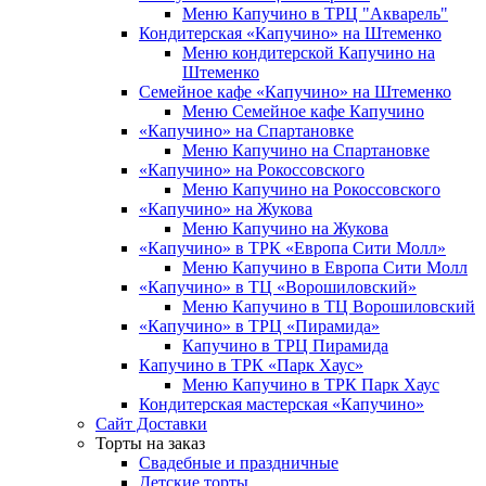
Меню Капучино в ТРЦ "Акварель"
Кондитерская «Капучино» на Штеменко
Меню кондитерской Капучино на
Штеменко
Семейное кафе «Капучино» на Штеменко
Меню Семейное кафе Капучино
«Капучино» на Спартановке
Меню Капучино на Спартановке
«Капучино» на Рокоссовского
Меню Капучино на Рокоссовского
«Капучино» на Жукова
Меню Капучино на Жукова
«Капучино» в ТРК «Европа Cити Молл»
Меню Капучино в Европа Сити Молл
«Капучино» в ТЦ «Ворошиловский»
Меню Капучино в ТЦ Ворошиловский
«Капучино» в ТРЦ «Пирамида»
Капучино в ТРЦ Пирамида
Капучино в ТРК «Парк Хаус»
Меню Капучино в ТРК Парк Хаус
Кондитерская мастерская «Капучино»
Сайт Доставки
Торты на заказ
Свадебные и праздничные
Детские торты