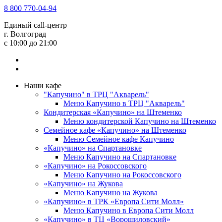
8 800 770-04-94
Единый call-центр
г. Волгоград
c 10:00 до 21:00
Наши кафе
"Капучино" в ТРЦ "Акварель"
Меню Капучино в ТРЦ "Акварель"
Кондитерская «Капучино» на Штеменко
Меню кондитерской Капучино на Штеменко
Семейное кафе «Капучино» на Штеменко
Меню Семейное кафе Капучино
«Капучино» на Спартановке
Меню Капучино на Спартановке
«Капучино» на Рокоссовского
Меню Капучино на Рокоссовского
«Капучино» на Жукова
Меню Капучино на Жукова
«Капучино» в ТРК «Европа Cити Молл»
Меню Капучино в Европа Сити Молл
«Капучино» в ТЦ «Ворошиловский»