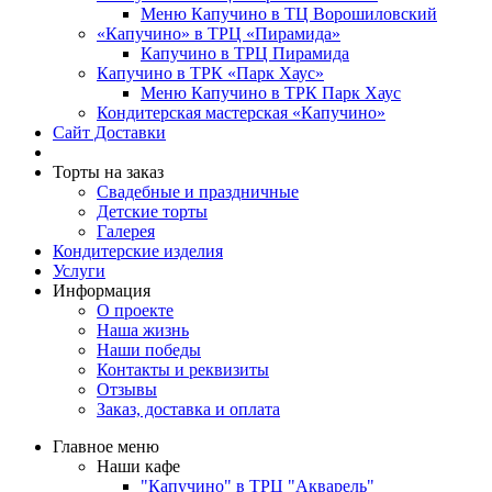
Меню Капучино в ТЦ Ворошиловский
«Капучино» в ТРЦ «Пирамида»
Капучино в ТРЦ Пирамида
Капучино в ТРК «Парк Хаус»
Меню Капучино в ТРК Парк Хаус
Кондитерская мастерская «Капучино»
Сайт Доставки
Торты на заказ
Свадебные и праздничные
Детские торты
Галерея
Кондитерские изделия
Услуги
Информация
О проекте
Наша жизнь
Наши победы
Контакты и реквизиты
Отзывы
Заказ, доставка и оплата
Главное меню
Наши кафе
"Капучино" в ТРЦ "Акварель"