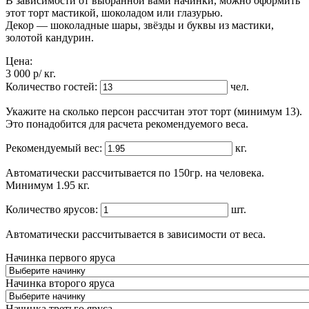
В зависимости от выбранной вами начинки, можно оформить
этот торт мастикой, шоколадом или глазурью.
Декор — шоколадные шары, звёзды и буквы из мастики,
золотой кандурин.
Цена:
3 000
p
/ кг.
Количество гостей:
чел.
Укажите на сколько персон рассчитан этот торт (минимум 13).
Это понадобится для расчета рекомендуемого веса.
Рекомендуемый вес:
кг.
Автоматически рассчитывается по 150гр. на человека.
Минимум 1.95 кг.
Количество ярусов:
шт.
Автоматически рассчитывается в зависимости от веса.
Начинка первого яруса
Начинка второго яруса
Начинка третьго яруса