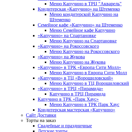
Меню Капучино в ТРЦ "Акварель"
Кондитерская «Капучино» на Штеменко
Меню кондитерской Капучино на
Штеменко
Семейное кафе «Капучино» на Штеменко
Меню Семейное кафе Капучино
«Капучино» на Спартановке
Меню Капучино на Спартановке
«Капучино» на Рокоссовского
Меню Капучино на Рокоссовского
«Капучино» на Жукова
Меню Капучино на Жукова
«Капучино» в ТРК «Европа Cити Молл»
Меню Капучино в Европа Сити Молл
«Капучино» в ТЦ «Ворошиловский»
Меню Капучино в ТЦ Ворошиловский
«Капучино» в ТРЦ «Пирамида»
Капучино в ТРЦ Пирамида
Капучино в ТРК «Парк Хаус»
Меню Капучино в ТРК Парк Хаус
Кондитерская мастерская «Капучино»
Сайт Доставки
Торты на заказ
Свадебные и праздничные
Детские торты