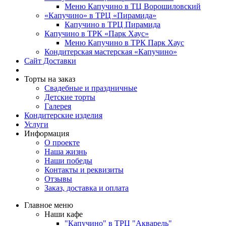
Меню Капучино в ТЦ Ворошиловский
«Капучино» в ТРЦ «Пирамида»
Капучино в ТРЦ Пирамида
Капучино в ТРК «Парк Хаус»
Меню Капучино в ТРК Парк Хаус
Кондитерская мастерская «Капучино»
Сайт Доставки
Торты на заказ
Свадебные и праздничные
Детские торты
Галерея
Кондитерские изделия
Услуги
Информация
О проекте
Наша жизнь
Наши победы
Контакты и реквизиты
Отзывы
Заказ, доставка и оплата
Главное меню
Наши кафе
"Капучино" в ТРЦ "Акварель"