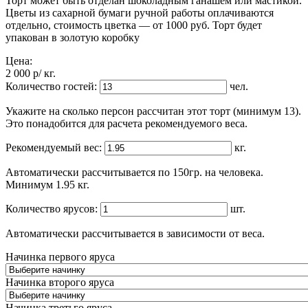
Торт может быть отделан шоколадным ганашем или мастикой.
Цветы из сахарной бумаги ручной работы оплачиваются
отдельно, стоимость цветка — от 1000 руб. Торт будет
упакован в золотую коробку
Цена:
2 000
p
/ кг.
Количество гостей:
чел.
Укажите на сколько персон рассчитан этот торт (минимум 13).
Это понадобится для расчета рекомендуемого веса.
Рекомендуемый вес:
кг.
Автоматически рассчитывается по 150гр. на человека.
Минимум 1.95 кг.
Количество ярусов:
шт.
Автоматически рассчитывается в зависимости от веса.
Начинка первого яруса
Начинка второго яруса
Начинка третьго яруса