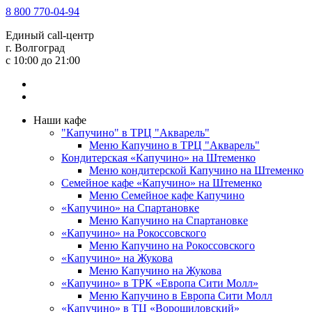
8 800 770-04-94
Единый call-центр
г. Волгоград
c 10:00 до 21:00
Наши кафе
"Капучино" в ТРЦ "Акварель"
Меню Капучино в ТРЦ "Акварель"
Кондитерская «Капучино» на Штеменко
Меню кондитерской Капучино на Штеменко
Семейное кафе «Капучино» на Штеменко
Меню Семейное кафе Капучино
«Капучино» на Спартановке
Меню Капучино на Спартановке
«Капучино» на Рокоссовского
Меню Капучино на Рокоссовского
«Капучино» на Жукова
Меню Капучино на Жукова
«Капучино» в ТРК «Европа Cити Молл»
Меню Капучино в Европа Сити Молл
«Капучино» в ТЦ «Ворошиловский»