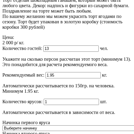
Торт отделан шоколадным ганашем, который может быть
любого цвета. Декор: надпись и фигурки из сахарной бумаги.
Поздравление на торте может быть любым.
По вашему желанию мы можем украсить торт ягодами по
сезону. Торт будет упакован в золотую коробку (стоимость
коробки 300 рублей)
Цена:
2 000
p
/ кг.
Количество гостей:
чел.
Укажите на сколько персон рассчитан этот торт (минимум 13).
Это понадобится для расчета рекомендуемого веса.
Рекомендуемый вес:
кг.
Автоматически рассчитывается по 150гр. на человека.
Минимум 1.95 кг.
Количество ярусов:
шт.
Автоматически рассчитывается в зависимости от веса.
Начинка первого яруса
Начинка второго яруса