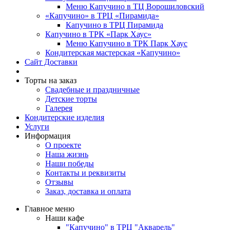
Меню Капучино в ТЦ Ворошиловский
«Капучино» в ТРЦ «Пирамида»
Капучино в ТРЦ Пирамида
Капучино в ТРК «Парк Хаус»
Меню Капучино в ТРК Парк Хаус
Кондитерская мастерская «Капучино»
Сайт Доставки
Торты на заказ
Свадебные и праздничные
Детские торты
Галерея
Кондитерские изделия
Услуги
Информация
О проекте
Наша жизнь
Наши победы
Контакты и реквизиты
Отзывы
Заказ, доставка и оплата
Главное меню
Наши кафе
"Капучино" в ТРЦ "Акварель"