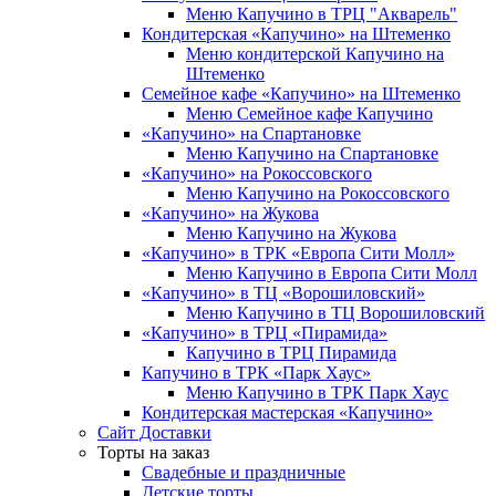
Меню Капучино в ТРЦ "Акварель"
Кондитерская «Капучино» на Штеменко
Меню кондитерской Капучино на
Штеменко
Семейное кафе «Капучино» на Штеменко
Меню Семейное кафе Капучино
«Капучино» на Спартановке
Меню Капучино на Спартановке
«Капучино» на Рокоссовского
Меню Капучино на Рокоссовского
«Капучино» на Жукова
Меню Капучино на Жукова
«Капучино» в ТРК «Европа Cити Молл»
Меню Капучино в Европа Сити Молл
«Капучино» в ТЦ «Ворошиловский»
Меню Капучино в ТЦ Ворошиловский
«Капучино» в ТРЦ «Пирамида»
Капучино в ТРЦ Пирамида
Капучино в ТРК «Парк Хаус»
Меню Капучино в ТРК Парк Хаус
Кондитерская мастерская «Капучино»
Сайт Доставки
Торты на заказ
Свадебные и праздничные
Детские торты