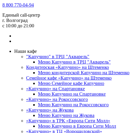
8 800 770-04-94
Единый call-центр
г. Волгоград
c 10:00 до 21:00
Наши кафе
"Капучино" в ТРЦ "Акварель"
Меню Капучино в ТРЦ "Акварель"
Кондитерская «Капучино» на Штеменко
Меню кондитерской Капучино на Штеменко
Семейное кафе «Капучино» на Штеменко
Меню Семейное кафе Капучино
«Капучино» на Спартановке
Меню Капучино на Спартановке
«Капучино» на Рокоссовского
Меню Капучино на Рокоссовского
«Капучино» на Жукова
Меню Капучино на Жукова
«Капучино» в ТРК «Европа Cити Молл»
Меню Капучино в Европа Сити Молл
«Капучино» в ТЦ «Ворошиловский»