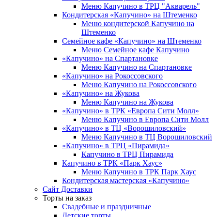
Меню Капучино в ТРЦ "Акварель"
Кондитерская «Капучино» на Штеменко
Меню кондитерской Капучино на
Штеменко
Семейное кафе «Капучино» на Штеменко
Меню Семейное кафе Капучино
«Капучино» на Спартановке
Меню Капучино на Спартановке
«Капучино» на Рокоссовского
Меню Капучино на Рокоссовского
«Капучино» на Жукова
Меню Капучино на Жукова
«Капучино» в ТРК «Европа Cити Молл»
Меню Капучино в Европа Сити Молл
«Капучино» в ТЦ «Ворошиловский»
Меню Капучино в ТЦ Ворошиловский
«Капучино» в ТРЦ «Пирамида»
Капучино в ТРЦ Пирамида
Капучино в ТРК «Парк Хаус»
Меню Капучино в ТРК Парк Хаус
Кондитерская мастерская «Капучино»
Сайт Доставки
Торты на заказ
Свадебные и праздничные
Детские торты