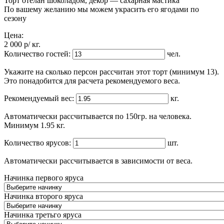
Торт отелан шоколадом, декор — сахарная мастика
По вашему желанию мы можем украсить его ягодами по
сезону
Цена:
2 000
p
/ кг.
Количество гостей:
чел.
Укажите на сколько персон рассчитан этот торт (минимум 13).
Это понадобится для расчета рекомендуемого веса.
Рекомендуемый вес:
кг.
Автоматически рассчитывается по 150гр. на человека.
Минимум 1.95 кг.
Количество ярусов:
шт.
Автоматически рассчитывается в зависимости от веса.
Начинка первого яруса
Начинка второго яруса
Начинка третьго яруса