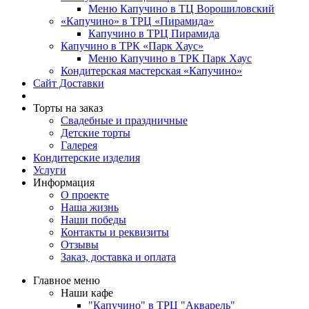
Меню Капучино в ТЦ Ворошиловский
«Капучино» в ТРЦ «Пирамида»
Капучино в ТРЦ Пирамида
Капучино в ТРК «Парк Хаус»
Меню Капучино в ТРК Парк Хаус
Кондитерская мастерская «Капучино»
Сайт Доставки
Торты на заказ
Свадебные и праздничные
Детские торты
Галерея
Кондитерские изделия
Услуги
Информация
О проекте
Наша жизнь
Наши победы
Контакты и реквизиты
Отзывы
Заказ, доставка и оплата
Главное меню
Наши кафе
"Капучино" в ТРЦ "Акварель"