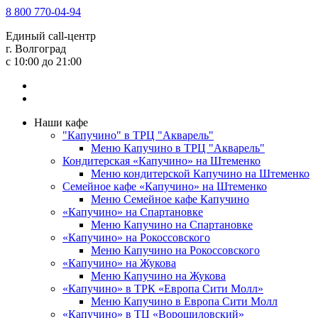
8 800 770-04-94
Единый call-центр
г. Волгоград
c 10:00 до 21:00
Наши кафе
"Капучино" в ТРЦ "Акварель"
Меню Капучино в ТРЦ "Акварель"
Кондитерская «Капучино» на Штеменко
Меню кондитерской Капучино на Штеменко
Семейное кафе «Капучино» на Штеменко
Меню Семейное кафе Капучино
«Капучино» на Спартановке
Меню Капучино на Спартановке
«Капучино» на Рокоссовского
Меню Капучино на Рокоссовского
«Капучино» на Жукова
Меню Капучино на Жукова
«Капучино» в ТРК «Европа Cити Молл»
Меню Капучино в Европа Сити Молл
«Капучино» в ТЦ «Ворошиловский»