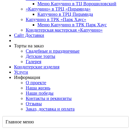
Меню Капучино в ТЦ Ворошиловский
«Капучино» в ТРЦ «Пирамида»
Капучино в ТРЦ Пирамида
Капучино в ТРК «Парк Хаус»
Меню Капучино в ТРК Парк Хаус
Кондитерская мастерская «Капучино»
Сайт Доставки
Торты на заказ
Свадебные и праздничные
Детские торты
Галерея
Кондитерские изделия
Услуги
Информация
О проекте
Наша жизнь
Наши победы
Контакты и реквизиты
Отзывы
Заказ, доставка и оплата
Главное меню