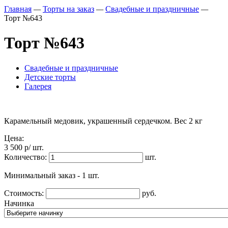
Главная
—
Торты на заказ
—
Свадебные и праздничные
—
Торт №643
Торт №643
Свадебные и праздничные
Детские торты
Галерея
Карамельный медовик, украшенный сердечком. Вес 2 кг
Цена:
3 500
p
/ шт.
Количество:
шт.
Минимальный заказ - 1 шт.
Стоимость:
руб.
Начинка