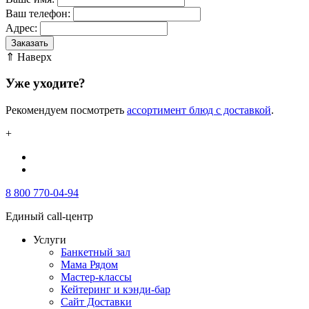
Ваш телефон:
Адрес:
Заказать
⇑ Наверх
Уже уходите?
Рекомендуем посмотреть
ассортимент блюд с доставкой
.
+
8 800 770-04-94
Единый call-центр
Услуги
Банкетный зал
Мама Рядом
Мастер-классы
Кейтеринг и кэнди-бар
Сайт Доставки