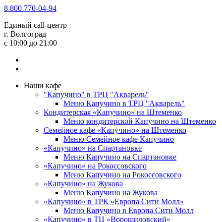
8 800 770-04-94
Единый call-центр
г. Волгоград
c 10:00 до 21:00
Наши кафе
"Капучино" в ТРЦ "Акварель"
Меню Капучино в ТРЦ "Акварель"
Кондитерская «Капучино» на Штеменко
Меню кондитерской Капучино на Штеменко
Семейное кафе «Капучино» на Штеменко
Меню Семейное кафе Капучино
«Капучино» на Спартановке
Меню Капучино на Спартановке
«Капучино» на Рокоссовского
Меню Капучино на Рокоссовского
«Капучино» на Жукова
Меню Капучино на Жукова
«Капучино» в ТРК «Европа Cити Молл»
Меню Капучино в Европа Сити Молл
«Капучино» в ТЦ «Ворошиловский»