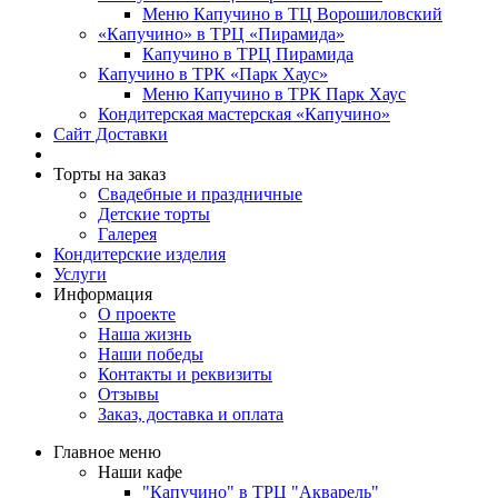
Меню Капучино в ТЦ Ворошиловский
«Капучино» в ТРЦ «Пирамида»
Капучино в ТРЦ Пирамида
Капучино в ТРК «Парк Хаус»
Меню Капучино в ТРК Парк Хаус
Кондитерская мастерская «Капучино»
Сайт Доставки
Торты на заказ
Свадебные и праздничные
Детские торты
Галерея
Кондитерские изделия
Услуги
Информация
О проекте
Наша жизнь
Наши победы
Контакты и реквизиты
Отзывы
Заказ, доставка и оплата
Главное меню
Наши кафе
"Капучино" в ТРЦ "Акварель"