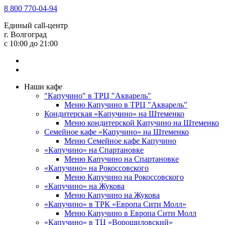
8 800 770-04-94
Единый call-центр
г. Волгоград
c 10:00 до 21:00
Наши кафе
"Капучино" в ТРЦ "Акварель"
Меню Капучино в ТРЦ "Акварель"
Кондитерская «Капучино» на Штеменко
Меню кондитерской Капучино на Штеменко
Семейное кафе «Капучино» на Штеменко
Меню Семейное кафе Капучино
«Капучино» на Спартановке
Меню Капучино на Спартановке
«Капучино» на Рокоссовского
Меню Капучино на Рокоссовского
«Капучино» на Жукова
Меню Капучино на Жукова
«Капучино» в ТРК «Европа Cити Молл»
Меню Капучино в Европа Сити Молл
«Капучино» в ТЦ «Ворошиловский»