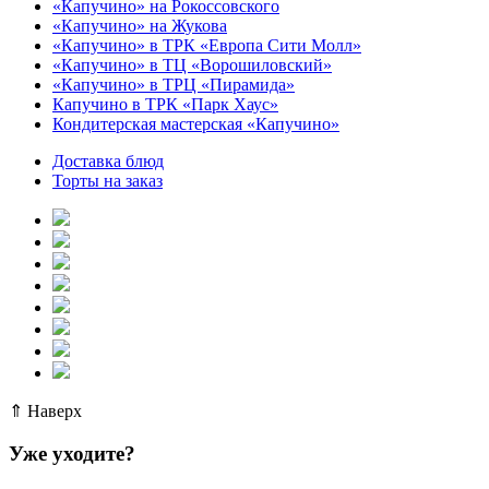
«Капучино» на Рокоссовского
«Капучино» на Жукова
«Капучино» в ТРК «Европа Cити Молл»
«Капучино» в ТЦ «Ворошиловский»
«Капучино» в ТРЦ «Пирамида»
Капучино в ТРК «Парк Хаус»
Кондитерская мастерская «Капучино»
Доставка блюд
Торты на заказ
⇑ Наверх
Уже уходите?