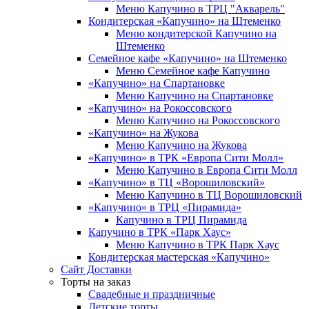
Меню Капучино в ТРЦ "Акварель"
Кондитерская «Капучино» на Штеменко
Меню кондитерской Капучино на
Штеменко
Семейное кафе «Капучино» на Штеменко
Меню Семейное кафе Капучино
«Капучино» на Спартановке
Меню Капучино на Спартановке
«Капучино» на Рокоссовского
Меню Капучино на Рокоссовского
«Капучино» на Жукова
Меню Капучино на Жукова
«Капучино» в ТРК «Европа Cити Молл»
Меню Капучино в Европа Сити Молл
«Капучино» в ТЦ «Ворошиловский»
Меню Капучино в ТЦ Ворошиловский
«Капучино» в ТРЦ «Пирамида»
Капучино в ТРЦ Пирамида
Капучино в ТРК «Парк Хаус»
Меню Капучино в ТРК Парк Хаус
Кондитерская мастерская «Капучино»
Сайт Доставки
Торты на заказ
Свадебные и праздничные
Детские торты