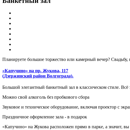
Банкетный зал
Планируете большое торжество или камерный вечер? Свадьбу,
«Капучино» на пр. Жукова, 117
(Дзержинский район Волгограда).
Большой элегантный банкетный зал в классическом стиле. Всё 
Можно свой алкоголь без пробкового сбора
Звуковое и техническое оборудование, включая проектор с эк
Праздничное оформление зала - в подарок
«Капучино» на Жукова расположен прямо в парке, а значит, вы