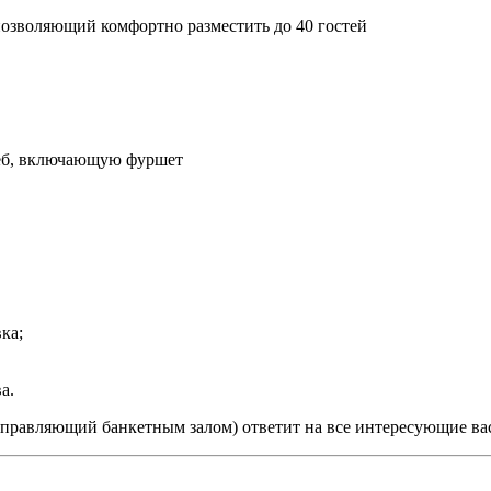
позволяющий комфортно разместить до 40 гостей
деб, включающую фуршет
ка;
а.
равляющий банкетным залом) ответит на все интересующие вас 