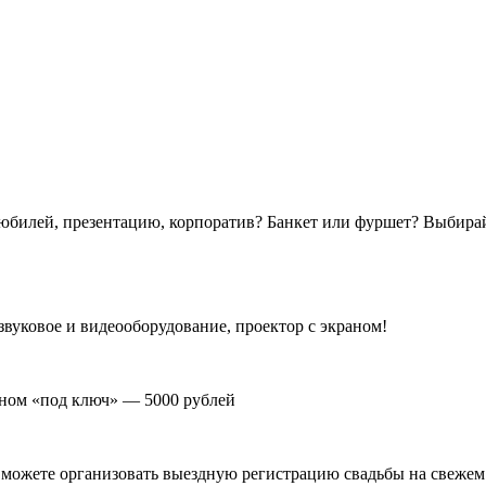
 юбилей, презентацию, корпоратив? Банкет или фуршет? Выбира
звуковое и видеооборудование, проектор с экраном!
раном «под ключ» — 5000 рублей
 можете организовать выездную регистрацию свадьбы на свежем в