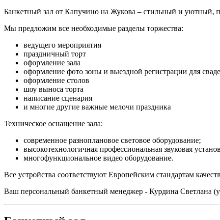
Банкетный зал от Капучино на Жукова – стильный и уютный, 
Мы предложим все необходимые разделы торжества:
ведущего мероприятия
праздничный торт
оформление зала
оформление фото зоны и выездной регистрации для сва
оформление столов
шоу выноса торта
написание сценария
и многие другие важные мелочи праздника
Техническое оснащение зала:
современное разноплановое световое оборудование;
высокотехнологичная профессиональная звуковая установ
многофункциональное видео оборудование.
Все устройства соответствуют Европейским стандартам качеств
Ваш персональный банкетный менеджер - Курдина Светлана (уп