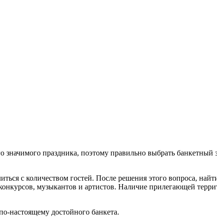
го значимого праздника, поэтому правильно выбрать банкетный 
иться с количеством гостей. После решения этого вопроса, найт
, конкурсов, музыкантов и артистов. Наличие прилегающей терри
по-настоящему достойного банкета.