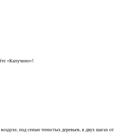
йте «Капучино»!
оздухе, под сенью тенистых деревьев, в двух шагах от