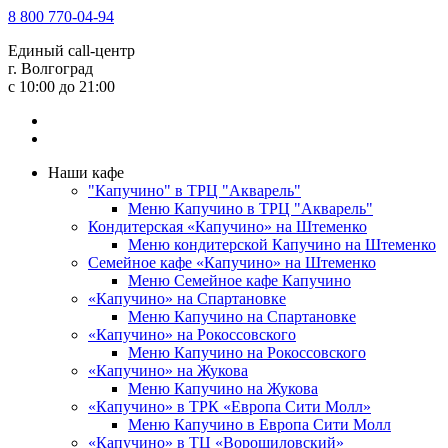
8 800 770-04-94
Единый call-центр
г. Волгоград
c 10:00 до 21:00
Наши кафе
"Капучино" в ТРЦ "Акварель"
Меню Капучино в ТРЦ "Акварель"
Кондитерская «Капучино» на Штеменко
Меню кондитерской Капучино на Штеменко
Семейное кафе «Капучино» на Штеменко
Меню Семейное кафе Капучино
«Капучино» на Спартановке
Меню Капучино на Спартановке
«Капучино» на Рокоссовского
Меню Капучино на Рокоссовского
«Капучино» на Жукова
Меню Капучино на Жукова
«Капучино» в ТРК «Европа Cити Молл»
Меню Капучино в Европа Сити Молл
«Капучино» в ТЦ «Ворошиловский»