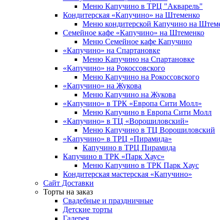
Меню Капучино в ТРЦ "Акварель"
Кондитерская «Капучино» на Штеменко
Меню кондитерской Капучино на Штем
Семейное кафе «Капучино» на Штеменко
Меню Семейное кафе Капучино
«Капучино» на Спартановке
Меню Капучино на Спартановке
«Капучино» на Рокоссовского
Меню Капучино на Рокоссовского
«Капучино» на Жукова
Меню Капучино на Жукова
«Капучино» в ТРК «Европа Cити Молл»
Меню Капучино в Европа Сити Молл
«Капучино» в ТЦ «Ворошиловский»
Меню Капучино в ТЦ Ворошиловский
«Капучино» в ТРЦ «Пирамида»
Капучино в ТРЦ Пирамида
Капучино в ТРК «Парк Хаус»
Меню Капучино в ТРК Парк Хаус
Кондитерская мастерская «Капучино»
Сайт Доставки
Торты на заказ
Свадебные и праздничные
Детские торты
Галерея