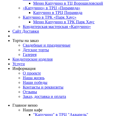
Меню Капучино в ТЦ Ворошиловский
«Капучино» в ТРЦ «Пирамида»
Капучино в ТРЦ Пирамида
Капучино в ТРК «Парк Хаус»
Меню Капучино в ТРК Парк Хаус
Кондитерская мастерская «Капучино»
Сайт Доставки
Торты на заказ
Свадебные и праздничные
Детские торты
Галерея
Кондитерские изделия
Услуги
Информация
О проекте
Наша жизнь
Наши победы
Контакты и реквизиты
Отзывы
Заказ, доставка и оплата
Главное меню
Наши кафе
"Капучино" в ТРЦ "Акварель"