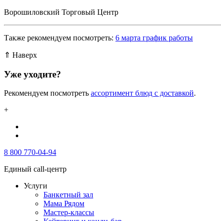
Ворошиловский Торговый Центр
Также рекомендуем посмотреть:
6 марта график работы
⇑ Наверх
Уже уходите?
Рекомендуем посмотреть
ассортимент блюд с доставкой
.
+
8 800 770-04-94
Единый call-центр
Услуги
Банкетный зал
Мама Рядом
Мастер-классы