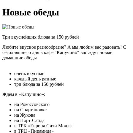
Новые обеды
Три вкуснейших блюда за 150 рублей
Любите вкусное разнообразие? А мы любим вас радовать! С
сегодняшнего дня в кафе "Капучино" вас ждут новые
домашние обеды
⠀
очень вкусные
каждый день разные
три блюда за 150 рублей
Ждём в «Капучино»:
на Рокоссовского
на Спартановке
на Жукова
на Порт-Саида
в ТРК «Европа Сити Молл»
в ТРЦ «Пирамида»