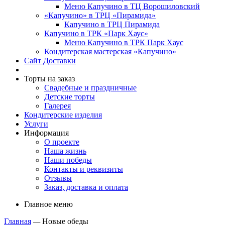
Меню Капучино в ТЦ Ворошиловский
«Капучино» в ТРЦ «Пирамида»
Капучино в ТРЦ Пирамида
Капучино в ТРК «Парк Хаус»
Меню Капучино в ТРК Парк Хаус
Кондитерская мастерская «Капучино»
Сайт Доставки
Торты на заказ
Свадебные и праздничные
Детские торты
Галерея
Кондитерские изделия
Услуги
Информация
О проекте
Наша жизнь
Наши победы
Контакты и реквизиты
Отзывы
Заказ, доставка и оплата
Главное меню
Главная
—
Новые обеды