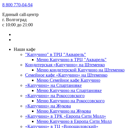
8 800 770-04-94
Единый call-центр
г. Волгоград
c 10:00 до 21:00
Наши кафе
"Капучино" в ТРЦ "Акварель"
Меню Капучино в ТРЦ "Акварель"
Кондитерская «Капучино» на Штеменко
Меню кондитерской Капучино на Штеменко
Семейное кафе «Капучино» на Штеменко
Меню Семейное кафе Капучино
«Капучино» на Спартановке
Меню Капучино на Спартановке
«Капучино» на Рокоссовского
Меню Капучино на Рокоссовского
«Капучино» на Жукова
Меню Капучино на Жукова
«Капучино» в ТРК «Европа Cити Молл»
Меню Капучино в Европа Сити Молл
«Капучино» в ТЦ «Ворошиловский»