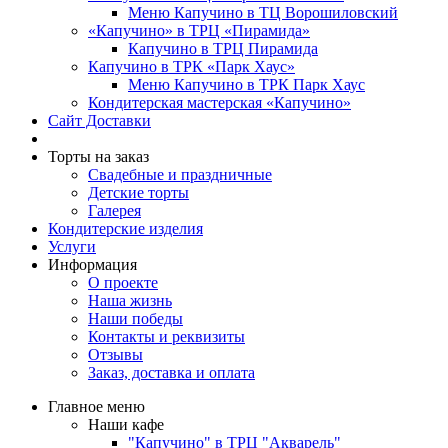
Меню Капучино в ТЦ Ворошиловский
«Капучино» в ТРЦ «Пирамида»
Капучино в ТРЦ Пирамида
Капучино в ТРК «Парк Хаус»
Меню Капучино в ТРК Парк Хаус
Кондитерская мастерская «Капучино»
Сайт Доставки
Торты на заказ
Свадебные и праздничные
Детские торты
Галерея
Кондитерские изделия
Услуги
Информация
О проекте
Наша жизнь
Наши победы
Контакты и реквизиты
Отзывы
Заказ, доставка и оплата
Главное меню
Наши кафе
"Капучино" в ТРЦ "Акварель"