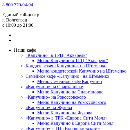
8 800 770-04-94
Единый call-центр
г. Волгоград
c 10:00 до 21:00
Наши кафе
"Капучино" в ТРЦ "Акварель"
Меню Капучино в ТРЦ "Акварель"
Кондитерская «Капучино» на Штеменко
Меню кондитерской Капучино на Штеменко
Семейное кафе «Капучино» на Штеменко
Меню Семейное кафе Капучино
«Капучино» на Спартановке
Меню Капучино на Спартановке
«Капучино» на Рокоссовского
Меню Капучино на Рокоссовского
«Капучино» на Жукова
Меню Капучино на Жукова
«Капучино» в ТРК «Европа Cити Молл»
Меню Капучино в Европа Сити Молл
«Капучино» в ТЦ «Ворошиловский»