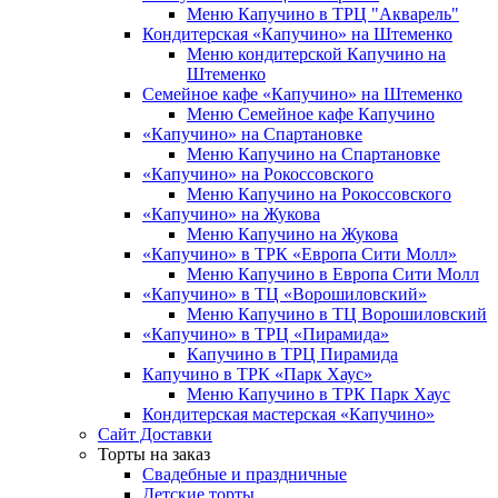
Меню Капучино в ТРЦ "Акварель"
Кондитерская «Капучино» на Штеменко
Меню кондитерской Капучино на
Штеменко
Семейное кафе «Капучино» на Штеменко
Меню Семейное кафе Капучино
«Капучино» на Спартановке
Меню Капучино на Спартановке
«Капучино» на Рокоссовского
Меню Капучино на Рокоссовского
«Капучино» на Жукова
Меню Капучино на Жукова
«Капучино» в ТРК «Европа Cити Молл»
Меню Капучино в Европа Сити Молл
«Капучино» в ТЦ «Ворошиловский»
Меню Капучино в ТЦ Ворошиловский
«Капучино» в ТРЦ «Пирамида»
Капучино в ТРЦ Пирамида
Капучино в ТРК «Парк Хаус»
Меню Капучино в ТРК Парк Хаус
Кондитерская мастерская «Капучино»
Сайт Доставки
Торты на заказ
Свадебные и праздничные
Детские торты